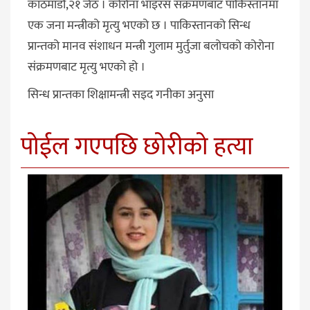
काठमाडौं,२१ जेठ । कोरोना भाइरस संक्रमणबाट पाकिस्तानमा
एक जना मन्त्रीको मृत्यु भएको छ । पाकिस्तानको सिन्ध
प्रान्तको मानव संशाधन मन्त्री गुलाम मुर्तुजा बलोचको कोरोना
संक्रमणबाट मृत्यु भएको हो ।
सिन्ध प्रान्तका शिक्षामन्त्री सइद गनीका अनुसा
पोईल गएपछि छोरीको हत्या