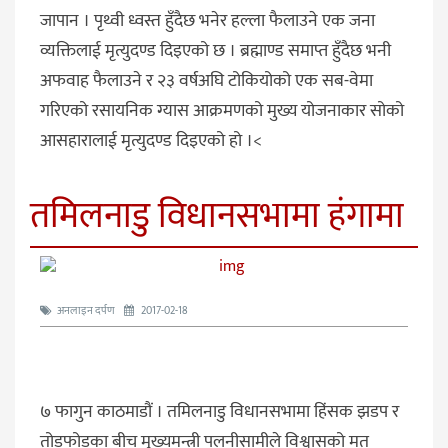
जापान । पृथ्वी ध्वस्त हुँदैछ भनेर हल्ला फैलाउने एक जना
व्यक्तिलाई मृत्युदण्ड दिइएको छ । ब्रह्माण्ड समाप्त हुँदैछ भनी
अफवाह फैलाउने र २३ वर्षअघि टोकियोको एक सब-वेमा
गरिएको रसायनिक ग्यास आक्रमणको मुख्य योजनाकार सोको
आसहारालाई मृत्युदण्ड दिइएको हो ।<
तमिलनाडु विधानसभामा हंगामा
अनलाइन दर्पण
2017-02-18
७ फागुन काठमाडौं । तमिलनाडु विधानसभामा हिंसक झडप र
तोडफोडका बीच मुख्यमन्त्री पलनीसामीले विश्वासको मत