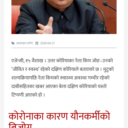
अनलाइन दर्पण
2020-04-27
एजेन्सी, १५ वैशाख । उत्तर कोरियाका नेता किम जोङ–उनको
‘जीवित र स्वस्थ’ रहेको दक्षिण कोरियाले बताएको छ । मुटुको
शल्यक्रियापछि नेता किमको स्वास्थ्य अवस्था गम्भीर रहेको
दाबीसहितका खबर आएका बेला दक्षिण कोरियाको यस्तो
टिप्पणी आएको हो ।
कोरोनाका कारण यौनकर्मीको
बिजोग