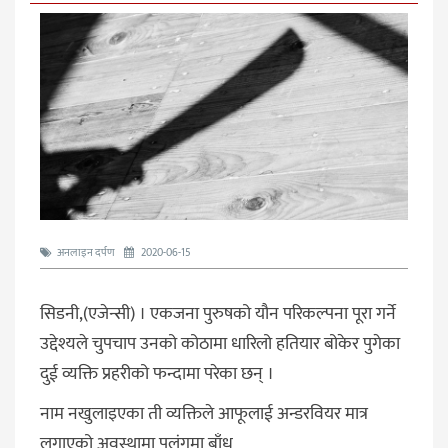
अनलाइन दर्पण
2020-06-15
सिडनी,(एजेन्सी) । एकजना पुरुषको यौन परिकल्पना पूरा गर्ने
उद्देश्यले चुपचाप उनको कोठामा धारिलो हतियार बोकेर पुगेका
दुई व्यक्ति प्रहरीको फन्दामा परेका छन् ।
नाम नखुलाइएका ती व्यक्तिले आफूलाई अन्डरवियर मात्र
लगाएको अवस्थामा पलंगमा बाँध