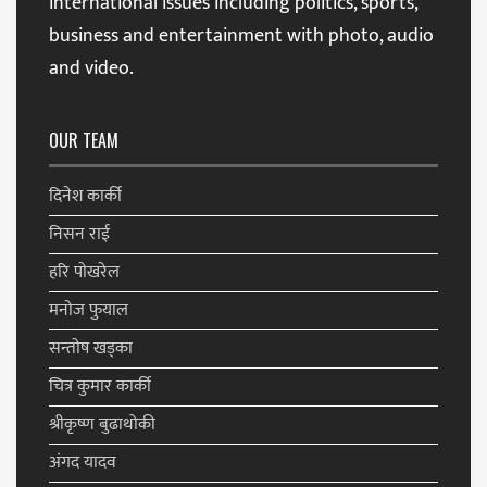
international issues including politics, sports,
business and entertainment with photo, audio
and video.
OUR TEAM
दिनेश कार्की
निसन राई
हरि पाेखरेल
मनाेज फुयाल
सन्ताेष खड्का
चित्र कुमार कार्की
श्रीकृष्ण बुढाथोकी
अंगद यादव