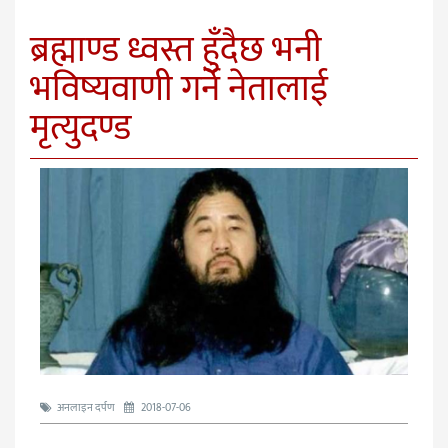
ब्रह्माण्ड ध्वस्त हुँदैछ भनी
भविष्यवाणी गर्ने नेतालाई
मृत्युदण्ड
अनलाइन दर्पण
2018-07-06