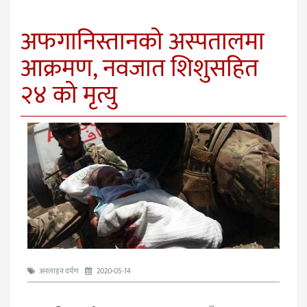
अफगानिस्तानको अस्पतालमा
आक्रमण, नवजात शिशुसहित
२४ को मृत्यु
अनलाइन दर्पण
2020-05-14