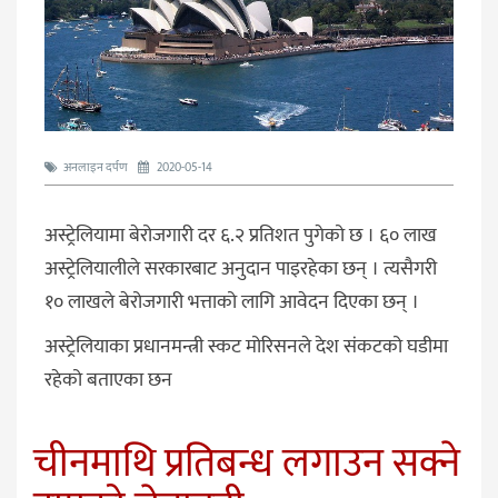
अनलाइन दर्पण
2020-05-14
अस्ट्रेलियामा बेरोजगारी दर ६.२ प्रतिशत पुगेको छ । ६० लाख
अस्ट्रेलियालीले सरकारबाट अनुदान पाइरहेका छन् । त्यसैगरी
१० लाखले बेरोजगारी भत्ताको लागि आवेदन दिएका छन् ।
अस्ट्रेलियाका प्रधानमन्त्री स्कट मोरिसनले देश संकटको घडीमा
रहेको बताएका छन
चीनमाथि प्रतिबन्ध लगाउन सक्ने