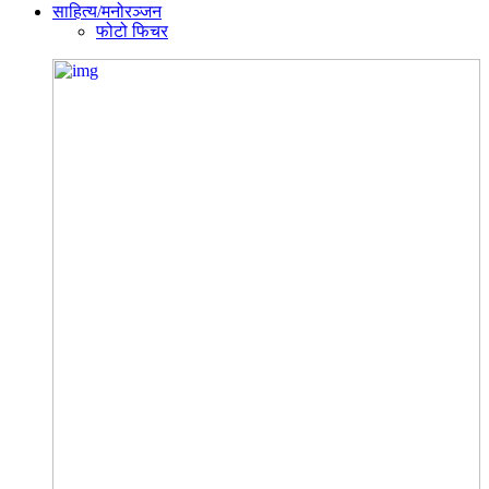
साहित्य/मनोरञ्जन
फोटो फिचर