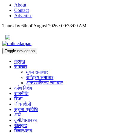
About
Contact
Advertise
Thursday 6th of August 2026 / 09:33:09 AM
Toggle navigation
गृहपृष्ठ
समाचार
मुख्य समाचार
राष्ट्रिय समाचार
अन्तरराष्ट्रिय समाचार
दर्पण विशेष
राजनीति
शिक्षा
जीवनशैली
सूचना-प्रविधि
अर्थ
कृषी/वातावरण
खेलकुद
बिचार/ब्लग