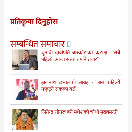
प्रतिकृया दिनुहोस
सम्बन्धित समाचार
चुनावी दाबीप्रति बास्कोटाको कटाक्ष : ‘सबै
पहिलो, एकल सरकार पनि तयार’
झलनाथ खनालको आग्रह - “अब कहिल्यै
नफुट्ने संकल्प गरौं”
जितेन्द्र सोनल बने मधेशको चौथो मुख्यमन्त्री