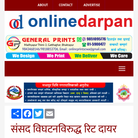
ABOUT
CONTACT
ADVERTISE
Toggle
navigat
Share
Facebook
Twitter
Email
संसद विघटनविरुद्ध रिट दायर