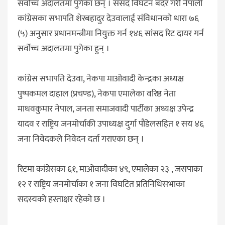
सर्वोच्च अदालतमा पुगेका छन् । संसद विघटन बदर गरी नेपाली
कांग्रेसका सभापति शेरबहादुर देउवालाई संविधानको धारा ७६
(५) अनुसार प्रधानमन्त्रीमा नियुक्त गर्न १४६ सांसद रिट दायर गर्न
सर्वोच्च अदालतमा पुगेका हुन् ।
कांग्रेस सभापति देउवा, नेकपा माओवादी केन्द्रका अध्यक्ष
पुष्पकमल दाहाल (प्रचण्ड), नेकपा एमालेका वरिष्ठ नेता
माधवकुमार नेपाल, जनता समाजवादी पार्टीका अध्यक्ष उपेन्द्र
यादव र राष्ट्रिय जनमोर्चाकी उपाध्यक्ष दुर्गा पौडेलसहित १ सय ४६
जना निवेदकले निवेदन दर्ता गराएका छन् ।
रिटमा कांग्रेसका ६१, माओवादीका ४९, एमालेका २३ , जसपाका
१२ र राष्ट्रिय जनमोर्चाका १ जना विघटित प्रतिनिधिसभाका
सदस्यको हस्ताक्षर रहेको छ ।