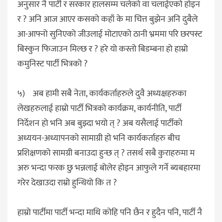
अनुसार नै पार्टी र सरकार हालसम्म चलेको वा चलाईएको होइन
र ? अनि आज आएर कसको कहाँ के मा चित्त बुझेन अनि दुबैले
आ-आफ्नो सुनिएको जीउलाई मोटाएको ठानी भ्रममा परि छरपस्ट
बिस्कुन फिजाउन मिल्छ र ? हरे यो कस्तो बिडम्बना हो हाम्रो
कमुनिस्ट पार्टी भित्रको ?
५) अब हामी सबै नेता, कार्यकर्ताहरुले दुवै अध्यक्षहरुका
लेखहरुलाई हाम्रो पार्टी भित्रको कार्यक्रम, कार्यनीति, पार्टी
निर्देशन हो भनि अब बुझ्दा भयो त् ? अब यसैलाई पार्टीको
अध्ययन-अध्यापनको सामाग्री हो भनि कार्यकर्ताहरु बीच
प्रशिक्षणको सामग्री बनाउदा हुन्छ त् ? तसर्थ सबै कुराहरुमा म
अरु भन्दा फरक छु भन्नलाई बोलेर होइन आफुले गर्ने ब्यबहारमा
गरेर देखाउदा राम्रो हुन्थियो कि त ?
हाम्रो पार्टीमा पार्टी भन्दा माथि कोहि पनि छैन र हुदैन पनि, पार्टी नै