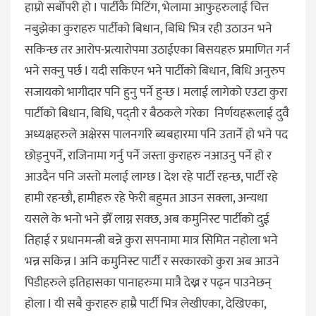
हाम्रो सर्बोपरी हो I पार्टीकै मिटिंग, भेलामा आफुहरुलाई चित्त
नबुझेका कुराहरु पार्टीको बिधान, बिधि भित्र रही उठाउन भने
सकिन्छ तर आरोप-प्रत्यारोपमा उठाईएका बिसयहरु प्रमाणित गर्न
भने सक्नु पर्छ I यदी सकिएन भने पार्टीको बिधान, बिधि अनुरुप
सजायको भागीदार पनि हुनु पर्ने हुन्छ I मलाई लागेको एउटा कुरा
पार्टीको बिधान, बिधि, पद्ती र बैठकले गरेका निर्णयहरूलाई दुवै
अध्यक्षहरुले अक्षेरस पालनगरि ब्यबहारमा पनि उतार्ने हो भने पद
छोड्नुपर्ने, राजिनामा गर्नु पर्ने जस्ता कुराहरु नआउनु पर्ने हो र
आउदैन पनि जस्तो मलाई लाग्छ I देश रहे पार्टी रहन्छ, पार्टी रहे
हामी रहन्छौ, हामीहरु रहे फेरी बहुमत आउन सक्ला, अन्यथा
यसले के भनो भने झैँ लाग्न सक्छ, अब कमुनिस्ट पार्टीको दुई
तिहाई र प्रधानमन्त्री बन्ने कुरा सपनामा मात्र सिमित नहोला भने
भन्न सकिन्न I अनि कमुनिस्ट पार्टी र सरकारको कुरा अब आउने
पिडीहरुले इतिहासका पानाहरुमा मात्रै देख्न र पढ्न पाउनेछन्
होला I यी सबै कुराहरु हाम्रै पार्टी भित्र लेखीएका, देखिएका,