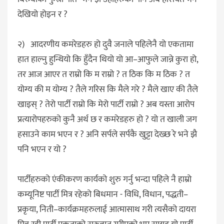
देखियो होइन र ?
२) आदरणीय कमरेडहरु हो दुवै जनाले पहिलेनै यो एकतामा
हात हाल्नु हुन्थियो कि हुँदैन थियो यो आ–आफुले जान्ने कुरा हो,
तर आज आएर त राम्रो कि म राम्रो ? त ठिक कि म ठिक ? त
योग्य की म योग्य ? तैले गरिस कि मैले गरे ? मैले खाए की तैले
खाइस् ? तेरो पार्टी राम्रो कि मेरो पार्टी राम्रो ? अब यस्ता आरोप
प्रत्यारोपहरुको कुनै अर्थ छ र कमरेडहरु हो ? यो त खाली जग
हसाउने काम भएन र ? अनि सर्पले सर्पकै खुट्टा देख्छ रे भने झै
पनि भएन र यो ?
पार्टीहरुको एंकीकरण कार्यको शुरु गर्नु भन्दा पहिले नै हाम्रो
कम्यूनिष्ट पार्टी मित्र रहेको बिधमान - विधि, विधान, पद्धती–
प्रकृया, निती–कार्यक्रमहरुलाई आत्मासाथ गरी त्यसैको दायरा