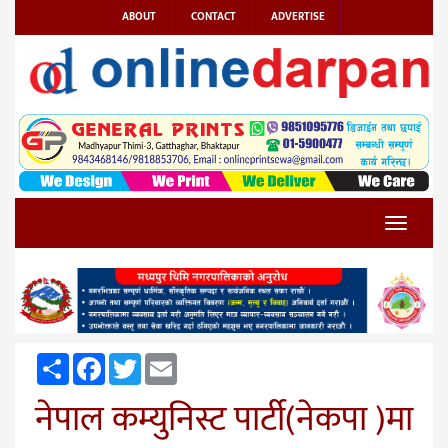
ABOUT
CONTACT
ADVERTISE
Toggle
navigat
Share
Facebook
Twitter
Email
नेपाल कम्युनिस्ट पार्टी(नेकपा )मा