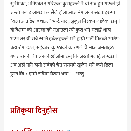
सुनीएका, भनिएका र गरिएका कुराहरुले नै यी सब हुन् गएको हो
जस्तो मलाई लाग्छ I त्यसैले होला आज नेपालका सडकहरुमा
"राजा आउ देश बचाऊ " भन्दै नारा, जुलुस निस्कन थालेका छन् I
यो देशमा को आउला को नआउला त्यो कुरा भने मलाई थाहा
भएन तर यी सबै खाले हर्कतहरुले भने हाम्रो पार्टी भित्रको आरोप-
प्रत्यारोप, दम्भ, अहंकार, कुण्ठाको कारणले चै आज जनताहरु
गणतन्त्रको बिकल्पको खोजीमा छन् कि जस्तो मलाई लाग्दछ I
अब अझै पनि हामी सबैको चेत समयमै खुलेन भने कतै ढिला
हुन्छ कि ? हामी सबैमा चेतना भया ! अस्तु
प्रतिकृया दिनुहोस