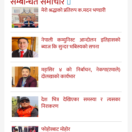
सम्बन्धित समाचार
मेरो श्रद्धाको प्रतिरुप क.मदन भण्डारी
नेपाली कम्युनिस्ट आन्दोलन इतिहासको
ब्याज कि सुन्दर भबिस्यको सपना
मङ्सिर ४ को निर्बाचन, नेकपा(एमाले)
दोलखाको कार्यभार
देश भित्र देखिएका समस्या र त्यसका
निराकरण
फोहोरबाट मोहोर