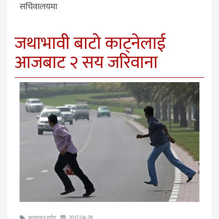
सचिवालयमा
जथाभावी बाटो काट्नेलाई
आजबाट २ सय जरिवाना
अनलाइन दर्पण
2017-04-28