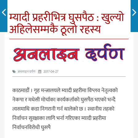
म्यादी प्रहरीभित्र घुसपैठ : खुल्यो
अहिलेसम्मकै ठूलो रहस्य
अनलाइन दर्पण
2017-04-27
काठमाडौं । गृह मन्त्रालयले म्यादी प्रहरीमा विप्लव नेतृत्वको
नेकपा र मधेसी मोर्चाका कार्यकर्ताको घुसपैठ भएको भन्दै
त्यसमाथि कडा निगरानी गर्न थालेको छ । स्थानीय तहको
निर्वाचन सुरक्षाका लागि भर्ना गरिएका म्यादी प्रहरीमा
निर्वाचनविरोधी घुसपै