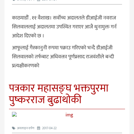
काठमाडौं . ११ वैशाख। सर्वोच्च अदालतले डीआईजी नवराज
सिलवाललाई अदालतमा उपस्थित गराएर आजै थुनामुक्त गर्न
आदेश दिएको छ ।
आफूलाई गैरकानुनी रुपमा पक्राउ गरिएको भन्दै डीआईजी
सिलवालको तर्फबाट अधिवक्ता पूर्णप्रसाद राजवंशीले बन्दी
प्रत्यक्षीकरणको
पत्रकार महासङ्घ भक्तपुरमा
पुष्करराज बुढाथोकी
अनलाइन दर्पण
2017-04-22