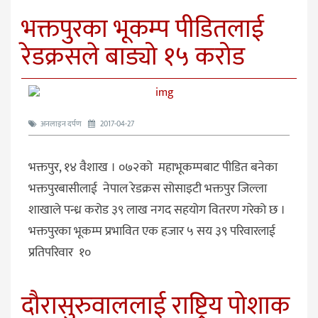
भक्तपुरका भूकम्प पीडितलाई
रेडक्रसले बाड्यो १५ करोड
अनलाइन दर्पण
2017-04-27
भक्तपुर, १४ वैशाख । ०७२को महाभूकम्पबाट पीडित बनेका
भक्तपुरबासीलाई नेपाल रेडक्रस सोसाइटी भक्तपुर जिल्ला
शाखाले पन्ध्र करोड ३९ लाख नगद सहयोग वितरण गरेको छ ।
भक्तपुरका भूकम्प प्रभावित एक हजार ५ सय ३९ परिवारलाई
प्रतिपरिवार १०
दौरासुरुवाललाई राष्ट्रिय पोशाक