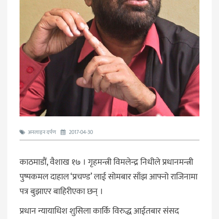
अनलाइन दर्पण
2017-04-30
काठमाडौं, वैशाख १७ । गृहमन्त्री विमलेन्द्र निधीले प्रधानमन्त्री
पुष्पकमल दाहाल ‘प्रचण्ड’ लाई सोमबार साँझ आफ्नो राजिनामा
पत्र बुझाएर बाहिरीएका छन् ।
प्रधान न्यायाधिश शुसिला कार्कि विरुद्ध आईतबार संसद