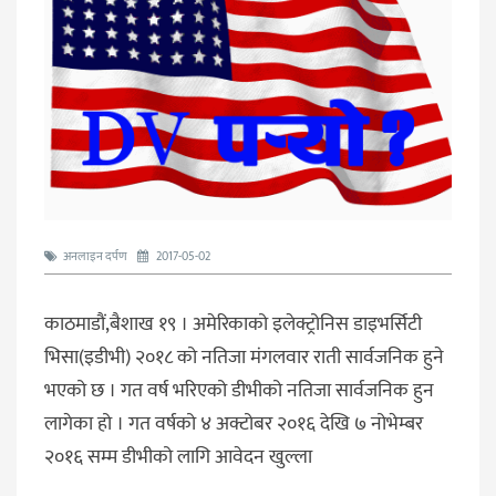
अनलाइन दर्पण
2017-05-02
काठमाडौं,बैशाख १९ । अमेरिकाको इलेक्ट्रोनिस डाइभर्सिटी
भिसा(इडीभी) २०१८ को नतिजा मंगलवार राती सार्वजनिक हुने
भएको छ । गत वर्ष भरिएको डीभीको नतिजा सार्वजनिक हुन
लागेका हो । गत वर्षको ४ अक्टोबर २०१६ देखि ७ नोभेम्बर
२०१६ सम्म डीभीको लागि आवेदन खुल्ला