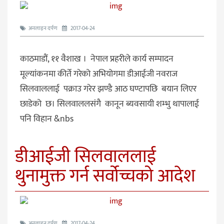
अनलाइन दर्पण
2017-04-24
काठमाडौं, ११ वैशाख । नेपाल प्रहरीले कार्य सम्पादन
मूल्यांकनमा कीर्ते गरेको अभियोगमा डीआईजी नवराज
सिलवाललाई पक्राउ गरेर झण्डै आठ घण्टापछि बयान लिएर
छाडेको छ। सिलवाललसंगै कानून ब्यवसायी शम्भु थापालाई
पनि विहान &nbs
डीआईजी सिलवाललाई
थुनामुक्त गर्न सर्वोच्चको आदेश
अनलाइन दर्पण
2017-04-24