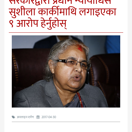
सरकारद्वारा प्रधान न्यायाधिस
सुशीला कार्कीमाथि लगाइएका
९ आरोप हेर्नुहाेस्
अनलाइन दर्पण
2017-04-30