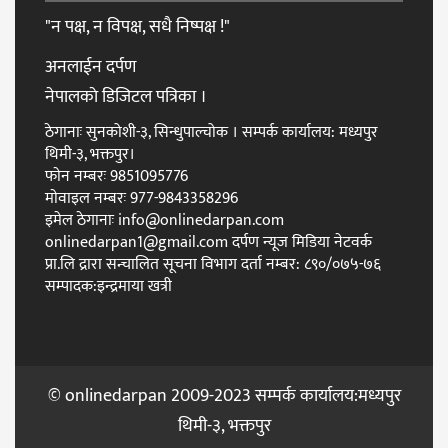
"न पक्ष, न विपक्ष, सधै निष्पक्ष !"
अनलाईन दर्पण
नेपालकाे डिजिटल पत्रिका ।
ठेगानाः सुनकोशी-३, सिन्धुपाल्चोक । सम्पर्क कार्यालय: मध्यपुर
थिमी-३, भक्तपुर।
फाेन नम्बरः 9851095776
माेवाइल नम्बरः 977-9843358296
इमेल ठेगानाः info@onlinedarpan.com
onlinedarpan1@gmail.com दर्पण न्यूज मिडिया नेटवर्क
प्रा.लि द्रारा सन्चालित सूचना विभाग दर्ता नम्बर: ८९०/०७५-७६
सम्पादक:इन्द्रमाया खत्री
© onlinedarpan 2009-2023 सम्पर्क कार्यालय:मध्यपुर
थिमी-३, भक्तपुर