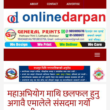
ABOUT
CONTACT
ADVERTISE
Toggle
navigat
महाअभियोग माथि छलफल हुनु
अगावै एमालेले संसदमा गर्याे