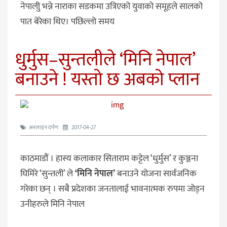
नेपालीु भन्ने नाराका सडकमा उत्रिएको युवाको समूहले सालको
पात बेरेका थिए। पछिल्लो समय
धुर्मुस–सुन्तलीले ‘मिनि नेपाल’
बनाउने ! यस्तो छ अबको प्लान
अनलाइन दर्पण
2017-04-27
काठमाडौं । हास्य कलाकार सिताराम कट्टेल ‘धुर्मुस’ र कुञ्जना
घिमिरे ‘सुन्तली’ ले
‘मिनि नेपाल’
बनाउने योजना सार्वजनिक
गरेका छन् । सबै प्रदेशका जनतालाई भावनात्मक रुपमा जोड्न
उनीहरुले मिनि नेपाल