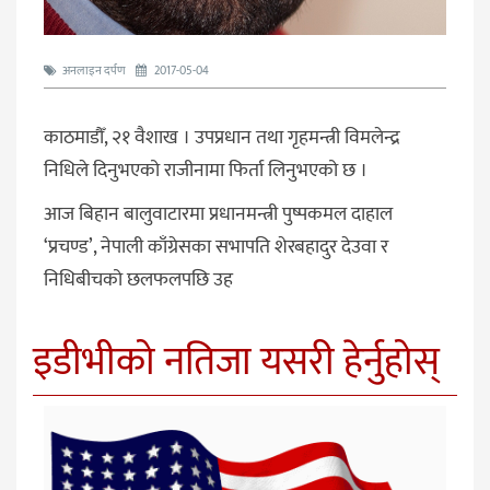
अनलाइन दर्पण
2017-05-04
काठमाडौँ, २१ वैशाख । उपप्रधान तथा गृहमन्त्री विमलेन्द्र
निधिले दिनुभएको राजीनामा फिर्ता लिनुभएको छ ।
आज बिहान बालुवाटारमा प्रधानमन्त्री पुष्पकमल दाहाल
‘प्रचण्ड’, नेपाली काँग्रेसका सभापति शेरबहादुर देउवा र
निधिबीचको छलफलपछि उह
इडीभीको नतिजा यसरी हेर्नुहोस्