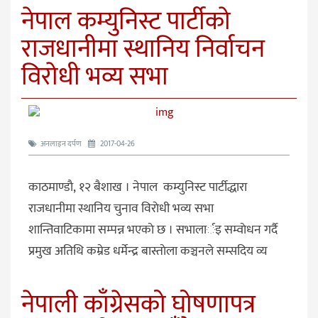
नेपाल कम्युनिस्ट पार्टीकाे
राजधानीमा स्थानिय निर्वाचन
विराेधी भव्य सभा
अनलाइन दर्पण
2017-04-26
काठमाण्डाै, १२ बैशाख । नेपाल कम्युनिस्ट पार्टीद्धारा
राजधानीमा स्थानिय चुनाव विराेधी भव्य सभा
शान्तिवाटिकामा सम्पन्न भएकाे छ । सभालार्इ सम्वाेधन गर्दै
प्रमुख अतिथि क‍म्रेड धर्मेन्द्र बास्ताेला कञ्चनले सम्सदिय व्य
नेपाली काँग्रेसको घोषणापत्र