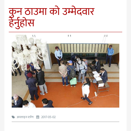
कुन ठाउमा को उम्मेदवार
हेर्नुहाेस
अनलाइन दर्पण
2017-05-02