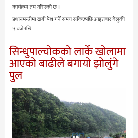
कार्यक्रम तय गरिएको छ ।
प्रधानमन्त्रीमा दाबी पेश गर्ने समय सकिएपछि आइतबार बेलुकी
५ बजेपछि
सिन्धुपाल्चोकको लार्के खोलामा
आएको बाढीले बगायो झोलुंगे
पुल