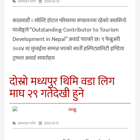
अनलाइन दर्पण
2024-02-10
काठमाडौं । सोल्टि होटल परिसरमा संचालनमा रहेको क्यासिनो
माजोङ्गले “Outstanding Contributor to Tourism
Development in Nepal” अवार्ड पाएको छ। ९ फेब्रुअरी
२०२४ मा मुम्वईमा सम्पन्न भएको सातौं हस्पिट्यालिटी इण्डिया
ट्राभल अवार्ड समारोहम
दोस्रो मध्यपुर थिमि वडा लिग
माघ २९ गतेदेखी हुने
अनलाइन दर्पण
2024-01-31