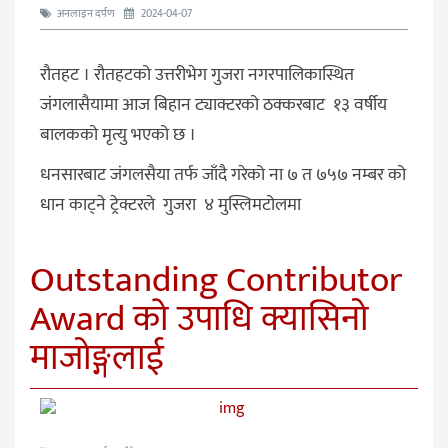
अनलाइन दर्पण
2024-04-07
रौतहट । रौतहटको उत्तरीभेग गुजरा नगरपालिकास्थित
जंगलासैयामा आज बिहान ट्याक्टरको ठक्करबाट १३ वर्षीय
बालकको मृत्यु भएको छ ।
धनसारबाट जंगलसैया तर्फ जाँदै गरेको ना ७ त ७५७ नम्बर को
धान काट्ने ट्रेक्टरले गुजरा ४ मुस्लिमटोलमा
Outstanding Contributor
Award काे उपाधि क्यासिनो
माजोङ्गलाई