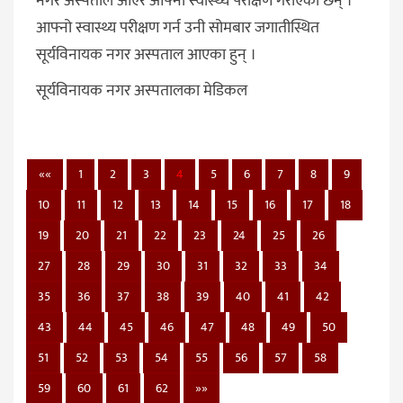
नगर अस्पताल आएर आफ्नो स्वास्थ्य परीक्षण गराएका छन् ।
आफ्नो स्वास्थ्य परीक्षण गर्न उनी सोमबार जगातीस्थित
सूर्यविनायक नगर अस्पताल आएका हुन् ।
सूर्यविनायक नगर अस्पतालका मेडिकल
««
1
2
3
4
5
6
7
8
9
10
11
12
13
14
15
16
17
18
19
20
21
22
23
24
25
26
27
28
29
30
31
32
33
34
35
36
37
38
39
40
41
42
43
44
45
46
47
48
49
50
51
52
53
54
55
56
57
58
59
60
61
62
»»