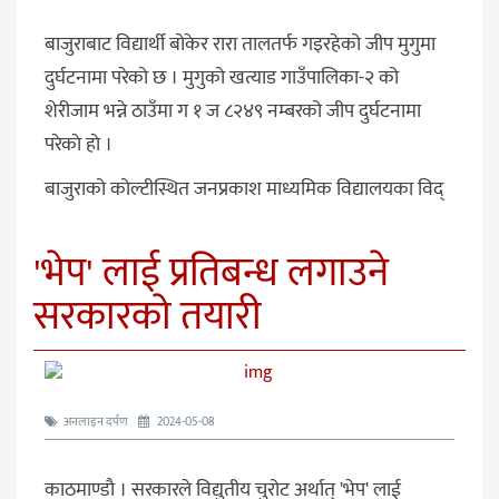
बाजुराबाट विद्यार्थी बोकेर रारा तालतर्फ गइरहेको जीप मुगुमा
दुर्घटनामा परेको छ । मुगुको खत्याड गाउँपालिका-२ को
शेरीजाम भन्ने ठाउँमा ग १ ज ८२४९ नम्बरको जीप दुर्घटनामा
परेकाे हाे ।
बाजुराको कोल्टीस्थित जनप्रकाश माध्यमिक विद्यालयका विद्
'भेप' लाई प्रतिबन्ध लगाउने
सरकारकाे तयारी
अनलाइन दर्पण
2024-05-08
काठमाण्डाै । सरकारले विद्युतीय चुरोट अर्थात् 'भेप' लाई