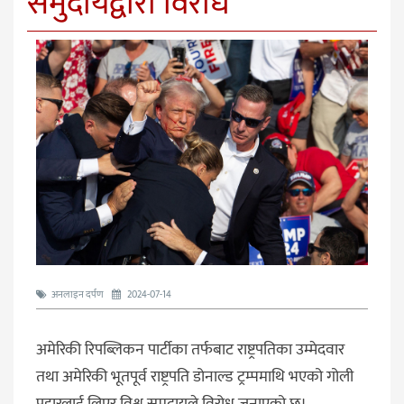
समुदायद्वारा विरोध
अनलाइन दर्पण
2024-07-14
अमेरिकी रिपब्लिकन पार्टीका तर्फबाट राष्ट्रपतिका उम्मेदवार
तथा अमेरिकी भूतपूर्व राष्ट्रपति डोनाल्ड ट्रम्पमाथि भएको गोली
प्रहारलाई लिएर विश्व समुदायले विरोध जनाएको छ।