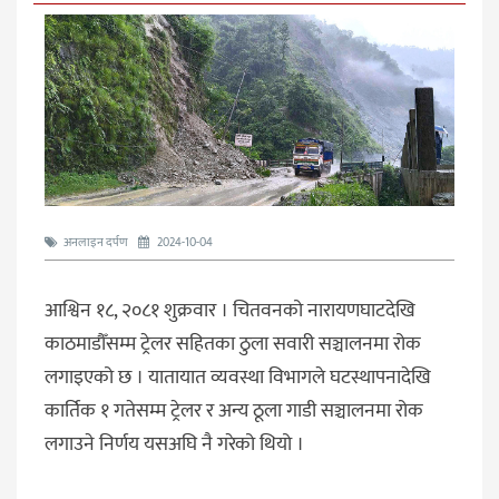
अनलाइन दर्पण
2024-10-04
आश्विन १८, २०८१ शुक्रवार । चितवनको नारायणघाटदेखि
काठमाडौँसम्म ट्रेलर सहितका ठुला सवारी सञ्चालनमा रोक
लगाइएको छ । यातायात व्यवस्था विभागले घटस्थापनादेखि
कार्तिक १ गतेसम्म ट्रेलर र अन्य ठूला गाडी सञ्चालनमा रोक
लगाउने निर्णय यसअघि नै गरेको थियो ।