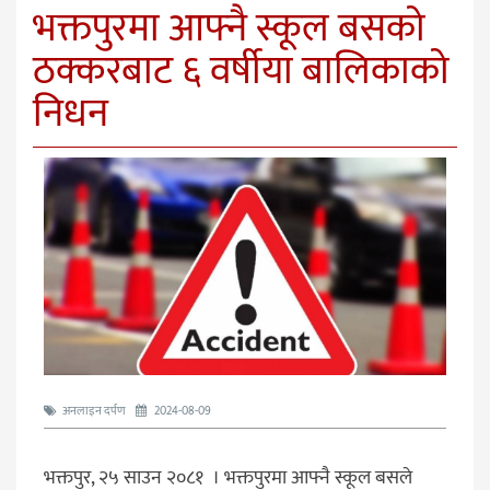
भक्तपुरमा आफ्नै स्कूल बसको
ठक्करबाट ६ वर्षीया बालिकाको
निधन
अनलाइन दर्पण
2024-08-09
भक्तपुर, २५ साउन २०८१ । भक्तपुरमा आफ्नै स्कूल बसले