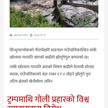
अनलाइन दर्पण
2024-07-15
सिन्धुपाल्चोकको पाँचपोखरी थाङपाल गाउँपालिकास्थित लार्के
खोलामा गएराति आएको बाढीले झोलुंगेपुल बगाएको छ।
लार्के खोलामा गएराति आएको भिषण बाढीले मेलम्ची भोताङ
सडक, गाउँपालिकाको वडा नम्बर १ र २ जोड्ने झोलुंगे पुल
तटिय क्षेत्रको खेतीयोग्य जमिन
ट्रम्पमाथि गोली प्रहारको विश्व