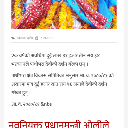
अनलाइन दर्पण
2024-07-19
एक वर्षको अवधिमा दुई लाख ३१ हजार तीन सय ३४
भक्तजनले पाथीभरा देवीको दर्शन गरेका छन् ।
पाथीभरा क्षेत्र विकास समितिका अनुसार आ. व. २०८०/८१ को
असारमा मात्र दुई हजार सात सय ५६ जनाले देवीको दर्शन
गरेका हुन् ।
आ. व. २०८०/८१ &nbs
नवनियुक्त प्रधानमन्त्री ओलीले