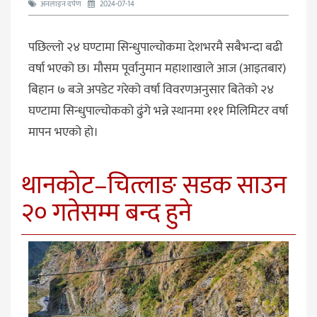
अनलाइन दर्पण
2024-07-14
पछिल्लो २४ घण्टामा सिन्धुपाल्चोकमा देशभरमै सबैभन्दा बढी
वर्षा भएको छ। मौसम पूर्वानुमान महाशाखाले आज (आइतबार)
बिहान ७ बजे अपडेट गरेको वर्षा विवरणअनुसार बितेको २४
घण्टामा सिन्धुपाल्चोकको ढुंगे भन्ने स्थानमा १११ मिलिमिटर वर्षा
मापन भएको हो।
थानकोट–चित्लाङ सडक साउन
२० गतेसम्म बन्द हुने