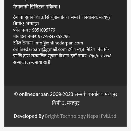
नेपालकाे डिजिटल पत्रिका ।
ठेगानाः सुनकोशी-३, सिन्धुपाल्चोक । सम्पर्क कार्यालय: मध्यपुर
थिमी-३, भक्तपुर।
फाेन नम्बरः 9851095776
माेवाइल नम्बरः 977-9843358296
इमेल ठेगानाः info@onlinedarpan.com
onlinedarpan1@gmail.com दर्पण न्यूज मिडिया नेटवर्क
प्रा.लि द्रारा सन्चालित सूचना विभाग दर्ता नम्बर: ८९०/०७५-७६
सम्पादक:इन्द्रमाया खत्री
© onlinedarpan 2009-2023 सम्पर्क कार्यालय:मध्यपुर
थिमी-३, भक्तपुर
Developed By
Bright Technology Nepal Pvt.Ltd.