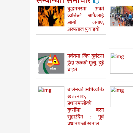
सम्बन्धित समाचार
बुद्धनगरमा अर्का
व्यक्तिले आफैंलाई
आगो लगाए,
अस्पताल पुर्‍याइयो
पर्वतमा जिप दुर्घटना
हुँदा एकको मृत्यु, दुई
घाइते
बालेनको अभिव्यक्ति
खतरनाक,
प्रधानमन्त्रीको
कुर्सीमा बस्न
सुहाउँदैन : पूर्व
प्रधानमन्त्री खनाल