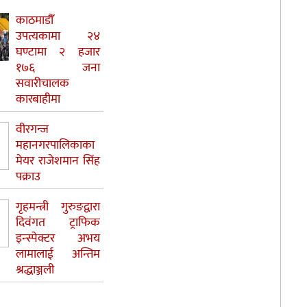
काठमाडौँ
उपत्यकामा २४
घण्टामा २ हजार
१७६ जना
सवारीचालक
कारबाहीमा
वीरगन्ज
महानगरपालिकाका
मेयर राजेशमान सिंह
पक्राउ
गृहमन्त्री गुरुङद्वारा
दिवंगत ट्राफिक
इन्स्पेक्टर अभय
लामालाई अन्तिम
श्रद्धाञ्जली