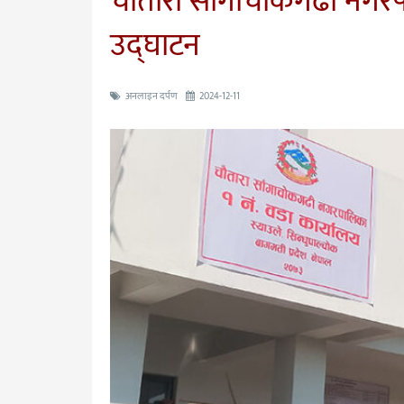
चौतारा साँगाचोकगढी नगरप
उद्घाटन
अनलाइन दर्पण
2024-12-11