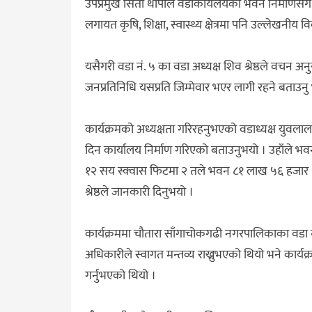
उपप्रमुख सिता थापाले वडाकार्यलयको भवन निर्माणसँ
लगायत कृषि, शिक्षा, स्वास्थ्य क्षेत्रमा पनि उल्लेखन
यसैगरी वडा नं. ५ का वडा अध्यक्ष शिव श्रेष्ठले वचन 
जनप्रतिनिधि यसप्रति जिम्मेवार भएर लागी रहने बताउनु
कार्यक्रमको अध्यक्षता गरिरहनुभएको वडाध्यक्ष युवला
दिन कार्यालय निर्माण गरिएको बताउनुभयो । उहाँले भ
१२ सय स्क्वास फिटमा २ तले भवन ८१ लाख ५६ हजार ४ स
श्रेष्ठले जानकारी दिनुभयो ।
कार्यक्रममा चौतारा साँगाचोकगढी नगरपालिकाका वडा 
अधिकारीले स्वागत मन्तव्य राख्नुभएको थियो भने कार्यक्
गर्नुभएको थियो ।