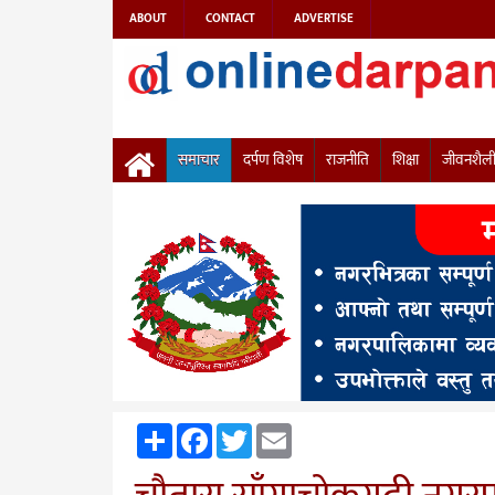
ABOUT
CONTACT
ADVERTISE
समाचार
दर्पण विशेष
राजनीति
शिक्षा
जीवनशैल
Share
Facebook
Twitter
Email