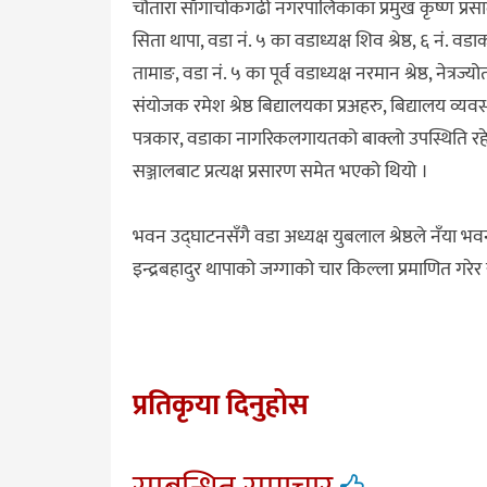
चौतारा साँगाचोकगढी नगरपालिकाका प्रमुख कृष्ण प्रस
सिता थापा, वडा नं. ५ का वडाध्यक्ष शिव श्रेष्ठ, ६ नं. वड
तामाङ, वडा नं. ५ का पूर्व वडाध्यक्ष नरमान श्रेष्ठ, ने
संयोजक रमेश श्रेष्ठ बिद्यालयका प्रअहरु, बिद्यालय व्
पत्रकार, वडाका नागरिकलगायतको बाक्लो उपस्थिति रह
सञ्जालबाट प्रत्यक्ष प्रसारण समेत भएको थियो ।
भवन उद्घाटनसँगै वडा अध्यक्ष युबलाल श्रेष्ठले नँया 
इन्द्रबहादुर थापाको जग्गाको चार किल्ला प्रमाणित गरेर 
प्रतिकृया दिनुहोस