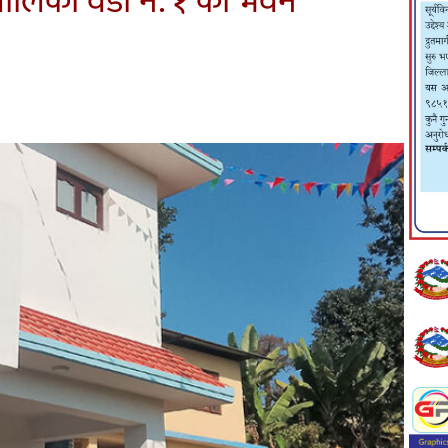
ालिका वडा नं. १ को भवन