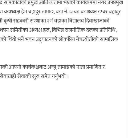
ाद सापकोटाको प्रमुख आतिथ्यतामा भएको कार्यक्रममा नगर उपप्रमुख
ाका वडाध्यक्ष हेम बहादुर तामाङ, वडा नं. ७ का वडाध्यक्ष डम्बर बहादुर
त्रज्योती कृषी सहकारी सस्थाका १नं वडाका बिद्यालय दिवाखाजाको
यवस्थपन समितीका अध्यक्ष हरु, विभिन्न राजनीतिक दलका प्रतिनिधि,
ेको थियो भने भवन उद्घाटनको लोकप्रिय नेत्रज्योतीको सामाजिक
भवनको आफ्नो कार्यकक्षबाट अन्जु तामाङको नाता प्रमाणित र
सेवाग्राही सेवाको सुरु समेत गर्नुभयो ।