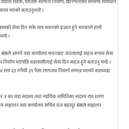
गै वडामा सडक, भौतिक संरचना निर्माण, खानेपानीको समस्या समाधान
ीय विकास भएको बताउनुभयो ।
अनुसारको सेवा दिन सके मात्र भवनको इज्जत हुने भएकाले हामी
 भयो ।
ल श्रेष्ठले आफ्नै वडा कार्यालय भवनबाट जनतालाई सहज रूपमा सेवा
वन निर्माण भएपछि वडावासीलाई सेवा दिन सहज हुने बताउनु भयो ।
य ६९ रुपैयाँ ३९ पैसा लागतमा निमार्ण सम्पन्न भएको वडाध्यक्ष
नं. १ का वडा सदस्य तथा न्यायिक समितिका सदस्य राम शरण
रम सञ्चालन वडा कार्यालय सचिव राज बहादुर श्रेष्ठले सञ्चालन