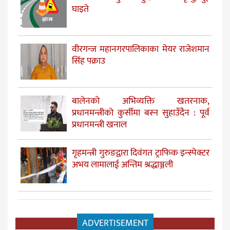
घाइते
वीरगन्ज महानगरपालिकाका मेयर राजेशमान
सिंह पक्राउ
बालेनको अभिव्यक्ति खतरनाक,
प्रधानमन्त्रीको कुर्सीमा बस्न सुहाउँदैन : पूर्व
प्रधानमन्त्री खनाल
गृहमन्त्री गुरुङद्वारा दिवंगत ट्राफिक इन्स्पेक्टर
अभय लामालाई अन्तिम श्रद्धाञ्जली
ADVERTISEMENT