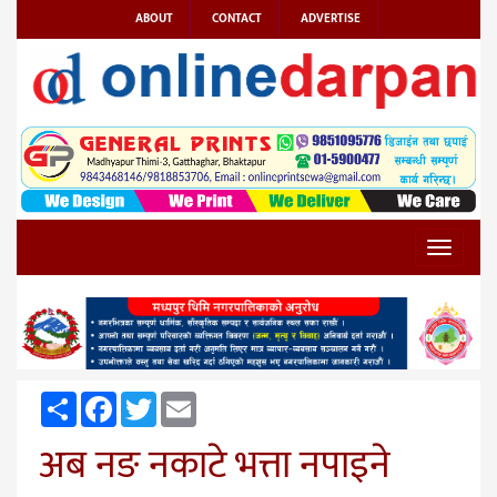
ABOUT
CONTACT
ADVERTISE
Toggle
navigat
Share
Facebook
Twitter
Email
अब नङ नकाटे भत्ता नपाइने