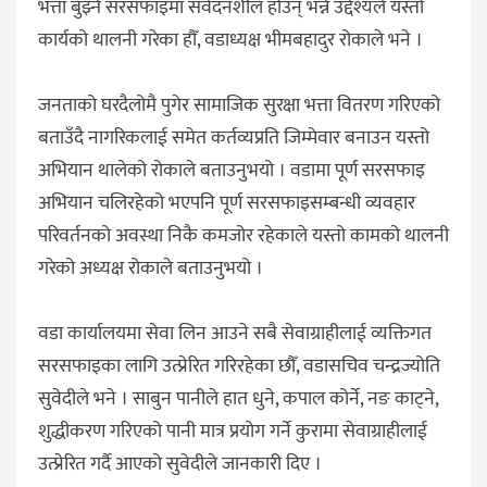
भत्ता बुझ्ने सरसफाइमा संवेदनशील होउन् भन्ने उद्देश्यले यस्तो
कार्यको थालनी गरेका हौँ, वडाध्यक्ष भीमबहादुर रोकाले भने ।
जनताको घरदैलोमै पुगेर सामाजिक सुरक्षा भत्ता वितरण गरिएको
बताउँदै नागरिकलाई समेत कर्तव्यप्रति जिम्मेवार बनाउन यस्तो
अभियान थालेको रोकाले बताउनुभयो । वडामा पूर्ण सरसफाइ
अभियान चलिरहेको भएपनि पूर्ण सरसफाइसम्बन्धी व्यवहार
परिवर्तनको अवस्था निकै कमजोर रहेकाले यस्तो कामको थालनी
गरेको अध्यक्ष रोकाले बताउनुभयो ।
वडा कार्यालयमा सेवा लिन आउने सबै सेवाग्राहीलाई व्यक्तिगत
सरसफाइका लागि उत्प्रेरित गरिरहेका छौँ, वडासचिव चन्द्रज्योति
सुवेदीले भने । साबुन पानीले हात धुने, कपाल कोर्ने, नङ काट्ने,
शुद्धीकरण गरिएको पानी मात्र प्रयोग गर्ने कुरामा सेवाग्राहीलाई
उत्प्रेरित गर्दै आएको सुवेदीले जानकारी दिए ।