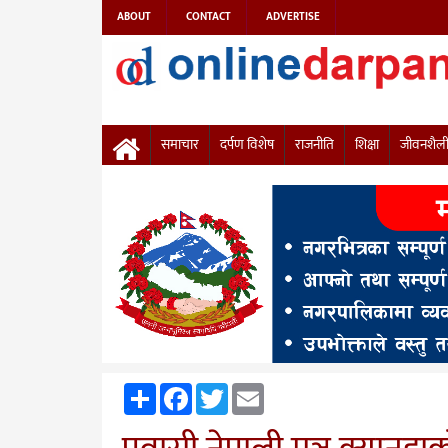
ABOUT
CONTACT
ADVERTISE
समाचार
दर्पण विशेष
राजनीति
शिक्षा
जीवनशैल
Share
Facebook
Twitter
Email