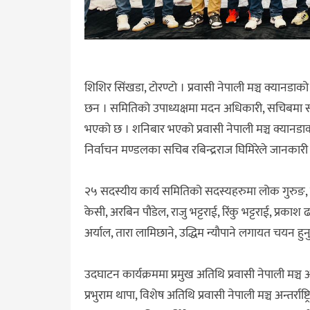
शिशिर सिंखडा, टोरण्टो । प्रवासी नेपाली मञ्च क्यान
छन । समितिको उपाध्यक्षमा मदन अधिकारी, सचिबमा सन
भएको छ । शनिबार भएको प्रवासी नेपाली मञ्च क्यानडा
निर्वाचन मण्डलका सचिब रबिन्द्रराज घिमिरेले जानकारी
२५ सदस्यीय कार्य समितिको सदस्यहरुमा लोक गुरुङ, के
केसी, अरबिन पौडेल, राजु भट्टराई, रिंकु भट्टराई, प्रकाश 
अर्याल, तारा लामिछाने, उद्धिम न्यौपाने लगायत चयन ह
उदघाटन कार्यक्रममा प्रमुख अतिथि प्रवासी नेपाली मञ्च 
प्रभुराम थापा, विशेष अतिथि प्रवासी नेपाली मञ्च अन्तर्