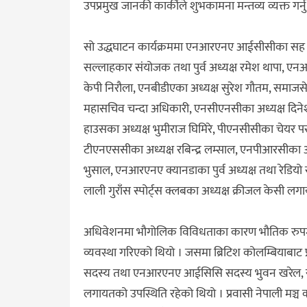
उपप्रमुख जानकी कार्कीले शुभकामना मन्तव्य व्यक्त गर्
सो उद्धघाटन कार्यक्रममा एनआरएनए आईसीसीका सह कोषाध
सल्लाहकार संयोजक तथा पुर्व अध्यक्ष रमेश थापा, एन
केपी निरौला, एनबीडीएका अध्यक्ष सुरेश गौतम, समाजसेवी
महासचिव चन्दा अधिकारी, एनसीएनसीका अध्यक्ष दिन
हाउसका अध्यक्ष भुमीराज घिमिरे, पीएनसीसीका चेयर पर
टीएनएससीका अध्यक्ष रबिन्द्र लम्साल, एनपीआरसीका अध्य
भुसाल, एनआरएनए क्यानडाका पुर्व अध्यक्ष तथा रेडियो
लाली गुराँस स्पोर्ट्स क्लबका अध्यक्ष क्रीजल केसी ल
अधिवेशनमा भौगोलिक विविधताका कारण भौतिक रुपमा
व्यवस्था गरिएको थियो । जसमा ब्रिटिश कोलम्बियाबाट प्रवा
सदस्य तथा एनआरएनए आईसिसि सदस्य भुवन खरेल, राजु भट
लगायतको उपस्थिति रहेको थियो । प्रवासी नेपाली मञ्च क