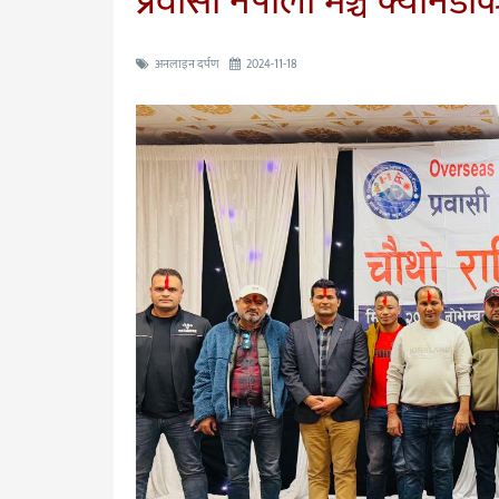
प्रवासी नेपाली मञ्च क्यानड
अनलाइन दर्पण
2024-11-18