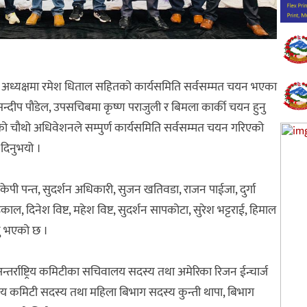
डाको अध्यक्षमा रमेश धिताल सहितको कार्यसमिति सर्वसम्मत चयन भएका
्दीप पौडेल, उपसचिबमा कृष्ण पराजुली र बिमला कार्की चयन हुनु
को चौथो अधिवेशनले सम्पुर्ण कार्यसमिति सर्वसम्मत चयन गरिएको
 दिनुभयो ।
पी पन्त, सुदर्शन अधिकारी, सुजन खतिवडा, राजन पाईजा, दुर्गा
ढकाल, दिनेश विष्ट, महेश विष्ट, सुदर्शन सापकोटा, सुरेश भट्टराई, हिमाल
ुनु भएको छ ।
अन्तर्राष्ट्रिय कमिटीका सचिवालय सदस्य तथा अमेरिका रिजन ईन्चार्ज
राष्ट्रिय कमिटी सदस्य तथा महिला बिभाग सदस्य कुन्ती थापा, बिभाग