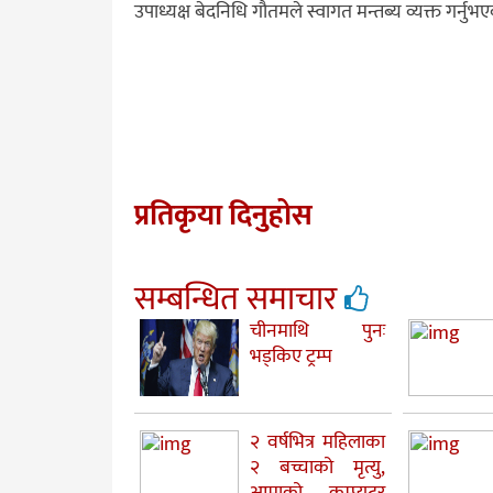
उपाध्यक्ष बेदनिधि गौतमले स्वागत मन्तब्य व्यक्त गर्नु
प्रतिकृया दिनुहोस
सम्बन्धित समाचार
चीनमाथि पुनः
भड्किए ट्रम्प
२ वर्षभित्र महिलाका
२ बच्चाको मृत्यु,
आमाको कम्प्युटर